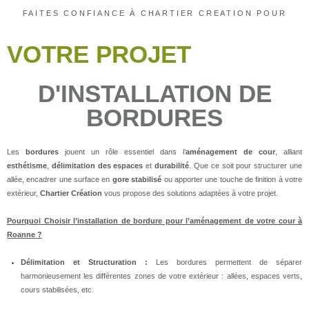
FAITES CONFIANCE À CHARTIER CREATION POUR
VOTRE PROJET
D'INSTALLATION DE
BORDURES
Les
bordures
jouent un rôle essentiel dans l’
aménagement de cour
, alliant
esthétisme
,
délimitation des espaces
et
durabilité
. Que ce soit pour structurer une
allée, encadrer une surface en
gore stabilisé
ou apporter une touche de finition à votre
extérieur,
Chartier Création
vous propose des solutions adaptées à votre projet.
Pourquoi Choisir l’installation de bordure pour l’aménagement de votre cour à
Roanne ?
Délimitation et Structuration :
Les bordures permettent de séparer
harmonieusement les différentes zones de votre extérieur : allées, espaces verts,
cours stabilisées, etc.