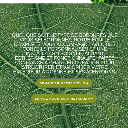
QUEL QUE SOIT LE TYPE DE BORDURES QUE
VOUS SÉLECTIONNEZ, NOTRE ÉQUIPE
D’EXPERTS VOUS ACCOMPAGNE AVEC DES
CONSEILS PERSONNALISÉS ET UNE
INSTALLATION SOIGNÉE, ALLIANT
ESTHÉTISME ET FONCTIONNALITÉ. FAITES
CONFIANCE À CHARTIER CRÉATION POUR
STRUCTURER ET VALORISER VOTRE
EXTÉRIEUR À ROANNE ET SES ALENTOURS.
DEMANDER VOTRE DEVIS
SUIVEZ-NOUS SUR INSTAGRAM